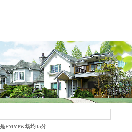
是FMVP&场均35分