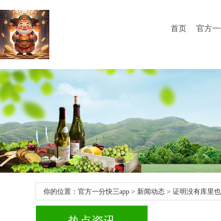
首页
官方一
你的位置：
官方一分快三app
>
新闻动态
> 证明没有库里也能