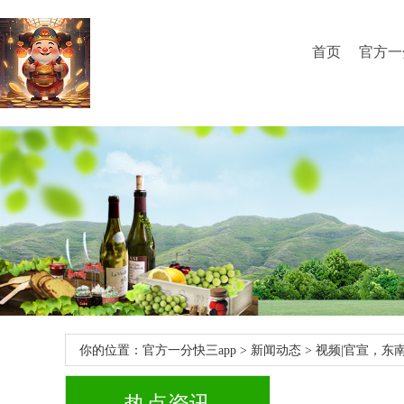
首页
官方一
你的位置：
官方一分快三app
>
新闻动态
> 视频|官宣，