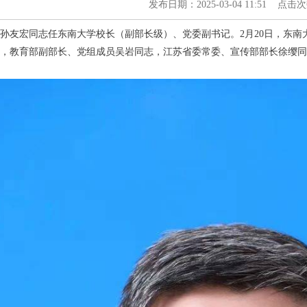
发布日期：2025-03-04 11:51 点击
孙友宏同志任东南大学校长（副部长级）、党委副书记。2月20日，东
，教育部副部长、党组成员吴岩同志，江苏省委常委、宣传部部长徐缨同