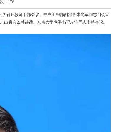
次数：176
南大学召开教师干部会议。中央组织部副部长张光军同志到会宣
志出席会议并讲话。东南大学党委书记左惟同志主持会议。